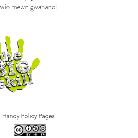
dfywio mewn gwahanol
Handy Policy Pages