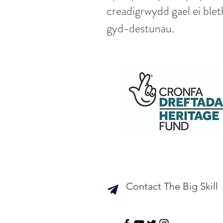
creadigrwydd gael ei blet
gyd-destunau.
Contact The Big Skill