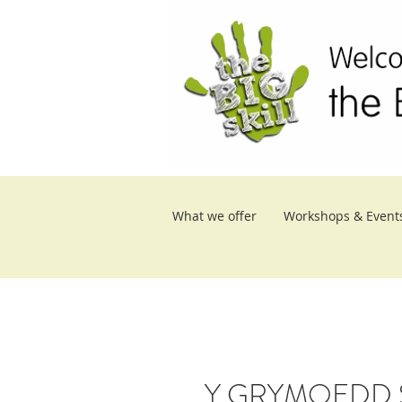
What we offer
Workshops & Event
Y GRYMOEDD S